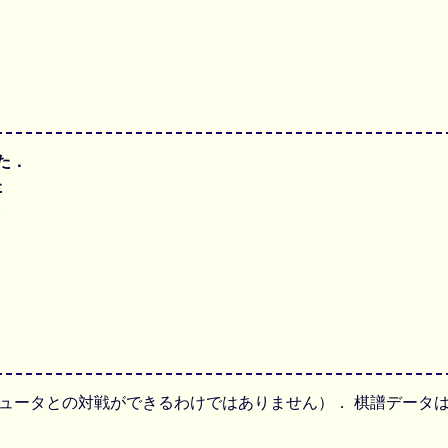
した．
た
た
ュータとの対戦ができるわけではありません）． 棋譜データは