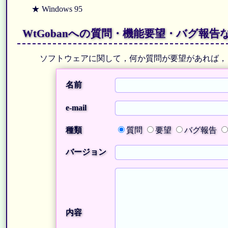
★ Windows 95
WtGobanへの質問・機能要望・バグ報告
ソフトウェアに関して，何か質問が要望があれば
名前
e-mail
種類
質問
要望
バグ報告
バージョン
内容