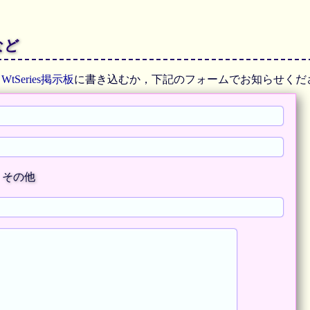
など
，
WtSeries掲示板
に書き込むか，下記のフォームでお知らせくだ
その他