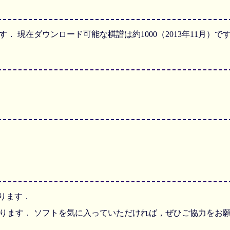
． 現在ダウンロード可能な棋譜は約1000（2013年11月）で
おります．
ります． ソフトを気に入っていただければ，ぜひご協力をお