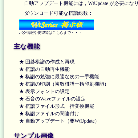
自動アップデート機能には，WtUpdate が必要にな
ダウンロード可能な棋譜総数：
バグ情報や要望等はこちらまで・・・
主な機能
★ 囲碁棋譜の作成と再現
★ 棋譜の自動再生機能
★ 棋譜の勉強に最適な次の一手機能
★ 棋譜の印刷（複数棋譜一括印刷機能）
★ 表示フォントの設定
★ 石音のWaveファイルの設定
★ 棋譜ファイル形式一括変換機能
★ 棋譜ファイルの関連付け
★ 自動アップデート（要WtUpdate）
サンプル画像