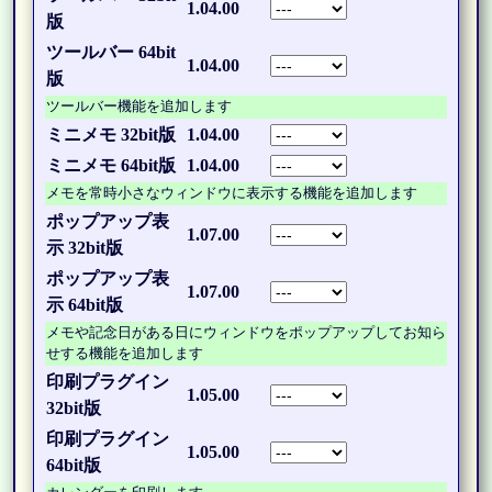
1.04.00
版
ツールバー 64bit
1.04.00
版
ツールバー機能を追加します
ミニメモ 32bit版
1.04.00
ミニメモ 64bit版
1.04.00
メモを常時小さなウィンドウに表示する機能を追加します
ポップアップ表
1.07.00
示 32bit版
ポップアップ表
1.07.00
示 64bit版
メモや記念日がある日にウィンドウをポップアップしてお知ら
せする機能を追加します
印刷プラグイン
1.05.00
32bit版
印刷プラグイン
1.05.00
64bit版