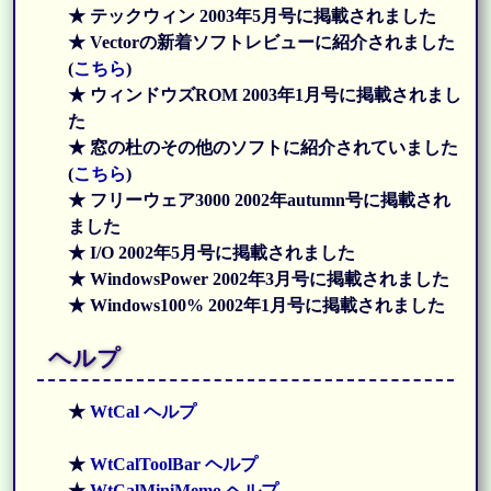
★ テックウィン 2003年5月号に掲載されました
★ Vectorの新着ソフトレビューに紹介されました
(
こちら
)
★ ウィンドウズROM 2003年1月号に掲載されまし
た
★ 窓の杜のその他のソフトに紹介されていました
(
こちら
)
★ フリーウェア3000 2002年autumn号に掲載され
ました
★ I/O 2002年5月号に掲載されました
★ WindowsPower 2002年3月号に掲載されました
★ Windows100% 2002年1月号に掲載されました
ヘルプ
★
WtCal ヘルプ
★
WtCalToolBar ヘルプ
★
WtCalMiniMemo ヘルプ