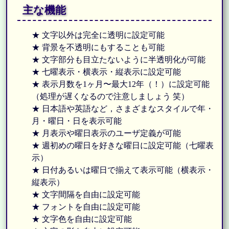
主な機能
★ 文字以外は完全に透明に設定可能
★ 背景を不透明にもすることも可能
★ 文字部分も目立たないように半透明化が可能
★ 七曜表示・横表示・縦表示に設定可能
★ 表示月数を1ヶ月〜最大12年（！）に設定可能
（処理が遅くなるので注意しましょう 笑）
★ 日本語や英語など，さまざまなスタイルで年・
月・曜日・日を表示可能
★ 月表示や曜日表示のユーザ定義が可能
★ 週初めの曜日を好きな曜日に設定可能（七曜表
示）
★ 日付あるいは曜日で揃えて表示可能（横表示・
縦表示）
★ 文字間隔を自由に設定可能
★ フォントを自由に設定可能
★ 文字色を自由に設定可能