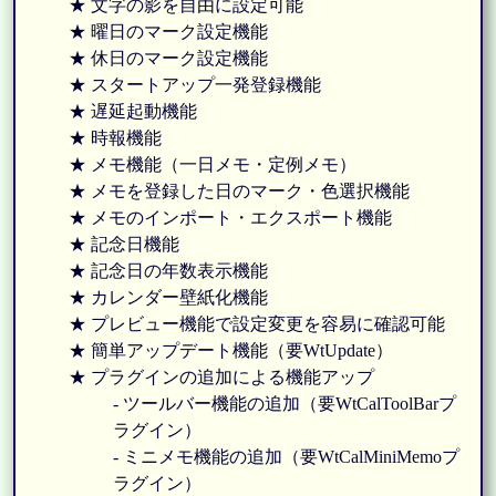
★ 文字の影を自由に設定可能
★ 曜日のマーク設定機能
★ 休日のマーク設定機能
★ スタートアップ一発登録機能
★ 遅延起動機能
★ 時報機能
★ メモ機能（一日メモ・定例メモ）
★ メモを登録した日のマーク・色選択機能
★ メモのインポート・エクスポート機能
★ 記念日機能
★ 記念日の年数表示機能
★ カレンダー壁紙化機能
★ プレビュー機能で設定変更を容易に確認可能
★ 簡単アップデート機能（要WtUpdate）
★ プラグインの追加による機能アップ
- ツールバー機能の追加（要WtCalToolBarプ
ラグイン）
- ミニメモ機能の追加（要WtCalMiniMemoプ
ラグイン）