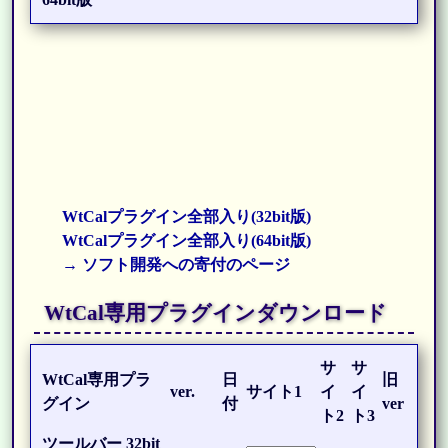
WtCalプラグイン全部入り(32bit版)
WtCalプラグイン全部入り(64bit版)
→ ソフト開発への寄付のページ
WtCal専用プラグインダウンロード
サ
サ
WtCal専用プラ
日
旧
ver.
サイト1
イ
イ
グイン
付
ver
ト2
ト3
ツールバー 32bit